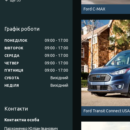
Ще 55
Ford C-MAX
Графік роботи
09:00
17:00
ПОНЕДІЛОК
09:00
17:00
ВІВТОРОК
09:00
17:00
СЕРЕДА
09:00
17:00
ЧЕТВЕР
09:00
17:00
ПʼЯТНИЦЯ
Вихідний
СУБОТА
Вихідний
НЕДІЛЯ
Контакти
Ford Transit Connect USA
Пархоменко Юліан Іванович