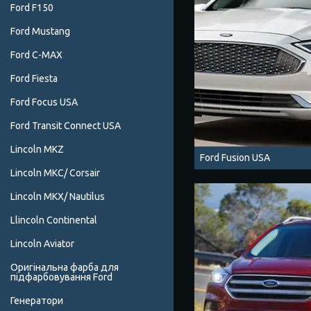
Ford F150
Ford Mustang
Ford C-MAX
Ford Fiesta
Ford Focus USA
Ford Transit Connect USA
Lincoln MKZ
Ford Fusion USA
Lincoln MKC/ Corsair
Lincoln MKX/ Nautilus
Llincoln Continental
Lincoln Aviator
Оригінальна фарба для
підфарбовування Ford
Генератори