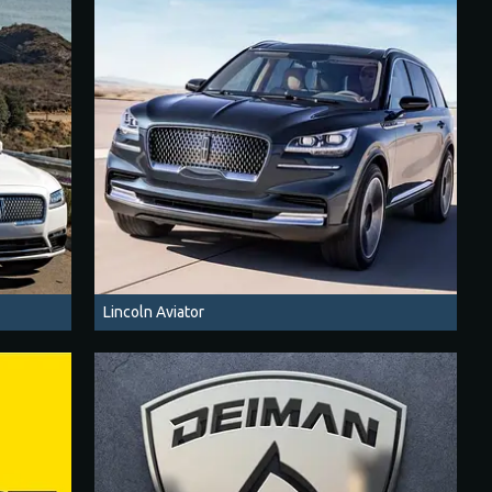
Lincoln Aviator