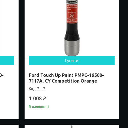
Купити
0-
Ford Touch Up Paint PMPC-19500-
7117A, CY Competition Orange
7117
1 008 ₴
В наявності