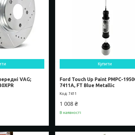
ити
Купити
передні VAG;
Ford Touch Up Paint PMPC-1950
30XPR
7411A, FT Blue Metallic
7411
1 008 ₴
В наявності