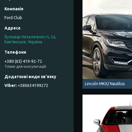
Ford Club
бульвар Незалежності, 2а,
Кам'янське, Україна
+380 (63) 419-92-72
Тільки для консультацій.
Lincoln MKX/ Nautilus
+380634199272