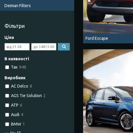
Deiman Filters
Фільтри
Ціна
Ford Escape
В наявності
Так
948
Виробник
AC Delco
8
AGS Tie Solution
2
ATP
6
Audi
4
BMW
1