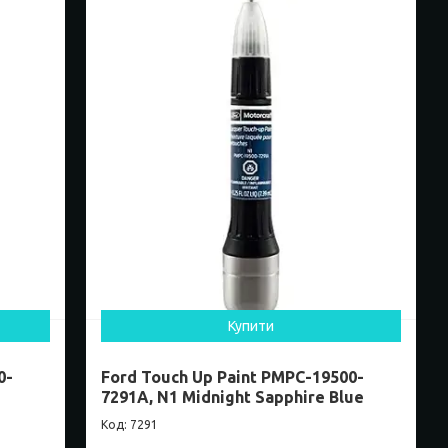
Купити
0-
Ford Touch Up Paint PMPC-19500-
7291A, N1 Midnight Sapphire Blue
7291