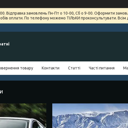
7-00. Відправка замовлень Пн-Пт о 10-00, Сб о 9-00. Оформити зам
обів оплати. По телефону можемо ТІЛЬКИ проконсультувати. Всім 
ратні
овернення товару
Контакти
Статті
Часті питання
Ма
ги