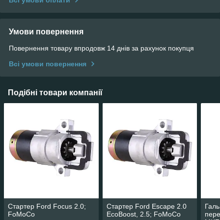
Всі умови оплати
Умови повернення
Повернення товару впродовж 14 днів за рахунок покупця
Всі умови повернення
Подібні товари компанії
Стартер Ford Focus 2.0;
Стартер Ford Escape 2.0
Галь
FoMoCo
EcoBoost, 2.5; FoMoCo
пере