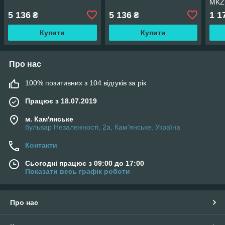
MKZ
5 136
5 136
1 1
₴
₴
Купити
Купити
Про нас
100% позитивних з 104 відгуків за рік
Працює з 18.07.2019
м. Кам'янське
бульвар Незалежності, 2а, Кам'янське, Україна
Контакти
Сьогодні працює з 09:00 до 17:00
Показати весь графік роботи
Про нас