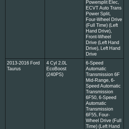
Powersplit Elec,
ECVT Auto Trans
Power Split,
Four-Wheel Drive
(Full Time) (Left
Hand Drive),
Front-Wheel
Drive (Left Hand
Drive), Left Hand
Drive
2013-2016 Ford
4 Cyl 2.0L
6-Speed
Taurus
EcoBoost
Automatic
(240PS)
Transmission 6F
Mid-Range, 6-
Speed Automatic
Transmission
6F50, 6-Speed
Automatic
Transmission
6F55, Four-
Wheel Drive (Full
Time) (Left Hand