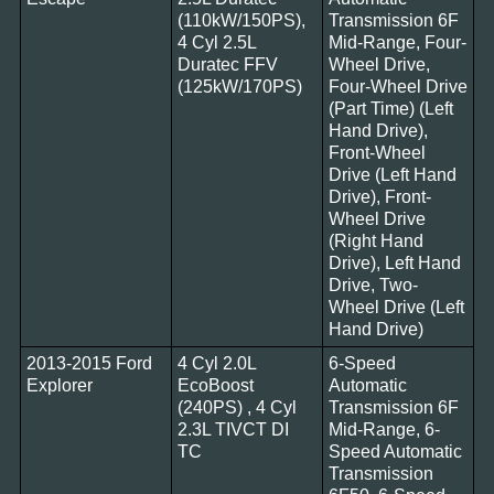
(110kW/150PS),
Transmission 6F
4 Cyl 2.5L
Mid-Range, Four-
Duratec FFV
Wheel Drive,
(125kW/170PS)
Four-Wheel Drive
(Part Time) (Left
Hand Drive),
Front-Wheel
Drive (Left Hand
Drive), Front-
Wheel Drive
(Right Hand
Drive), Left Hand
Drive, Two-
Wheel Drive (Left
Hand Drive)
2013-2015 Ford
4 Cyl 2.0L
6-Speed
Explorer
EcoBoost
Automatic
(240PS) , 4 Cyl
Transmission 6F
2.3L TIVCT DI
Mid-Range, 6-
TC
Speed Automatic
Transmission