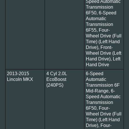
Speed Automatic
Transmission
6F50, 6-Speed
Automatic
Transmission
6F55, Four-
Wheel Drive (Full
Time) (Left Hand
Drive), Front-
Wheel Drive (Left
Hand Drive), Left
Hand Drive
2013-2015
4 Cyl 2.0L
6-Speed
Lincoln MKX
EcoBoost
Automatic
(240PS)
Transmission 6F
Mid-Range, 6-
Speed Automatic
Transmission
6F50, Four-
Wheel Drive (Full
Time) (Left Hand
Drive), Four-