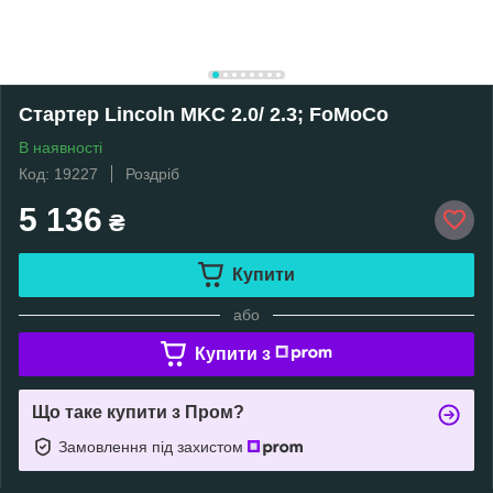
Стартер Lincoln MKC 2.0/ 2.3; FoMoCo
В наявності
Код: 19227
Роздріб
5 136
₴
Купити
або
Купити з
Що таке купити з Пром?
Замовлення під захистом