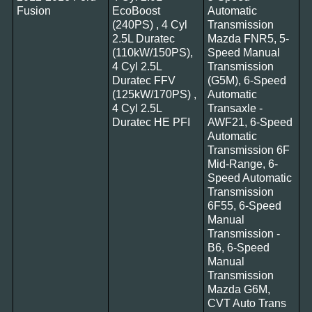
Fusion
EcoBoost
Automatic
(240PS) , 4 Cyl
Transmission
2.5L Duratec
Mazda FNR5, 5-
(110kW/150PS),
Speed Manual
4 Cyl 2.5L
Transmission
Duratec FFV
(G5M), 6-Speed
(125kW/170PS) ,
Automatic
4 Cyl 2.5L
Transaxle -
Duratec HE PFI
AWF21, 6-Speed
Automatic
Transmission 6F
Mid-Range, 6-
Speed Automatic
Transmission
6F55, 6-Speed
Manual
Transmission -
B6, 6-Speed
Manual
Transmission
Mazda G6M,
CVT Auto Trans