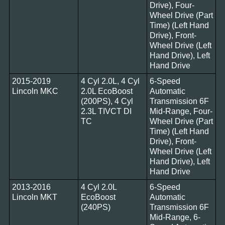
Drive), Four-
Wheel Drive (Part
Time) (Left Hand
Drive), Front-
Wheel Drive (Left
Hand Drive), Left
Hand Drive
2015-2019
4 Cyl 2.0L, 4 Cyl
6-Speed
Lincoln MKC
2.0L EcoBoost
Automatic
(200PS), 4 Cyl
Transmission 6F
2.3L TIVCT DI
Mid-Range, Four-
TC
Wheel Drive (Part
Time) (Left Hand
Drive), Front-
Wheel Drive (Left
Hand Drive), Left
Hand Drive
2013-2016
4 Cyl 2.0L
6-Speed
Lincoln MKT
EcoBoost
Automatic
(240PS)
Transmission 6F
Mid-Range, 6-