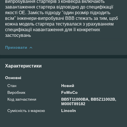
випробування стартерів з конвеєра включають
завантаження стартера відповідно до специфікації
якості OE. Замість підходу "один розмір підходить
всім" інженери-випробувачі BBB стежать за тим, щоб
кожна модель стартера тестувалася з урахуванням
специфікації навантаження для її конкретних
застосувань
Приховати
Характеристики
Основні
Стан
Новий
Виробник
FoMoCo
Код запчастини
BB5T11000BA, BB5Z11002B,
M000T89182
Сумісність з маркою
Lincoln