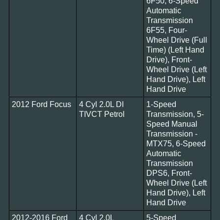
6F50, 6-Speed
Automatic
Transmission
6F55, Four-
Wheel Drive (Full
Time) (Left Hand
Drive), Front-
Wheel Drive (Left
Hand Drive), Left
Hand Drive
2012 Ford Focus
4 Cyl 2.0L DI
1-Speed
TIVCT Petrol
Transmission, 5-
Speed Manual
Transmission -
MTX75, 6-Speed
Automatic
Transmission
DPS6, Front-
Wheel Drive (Left
Hand Drive), Left
Hand Drive
2012-2016 Ford
4 Cyl 2.0L
5-Speed