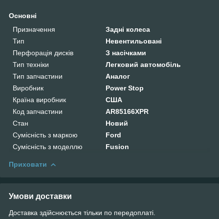
Основні
Призначення
Задні колеса
Тип
Невентильовані
Перфорація дисків
З насічками
Тип техніки
Легковий автомобіль
Тип запчастини
Аналог
Виробник
Power Stop
Країна виробник
США
Код запчастини
AR85166XPR
Стан
Новий
Сумісність з маркою
Ford
Сумісність з моделлю
Fusion
Приховати
Умови доставки
Доставка здійснюється тільки по передоплаті.