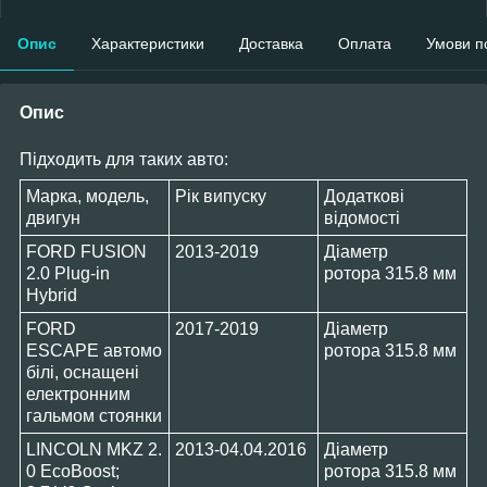
Опис
Характеристики
Доставка
Оплата
Умови п
Опис
Підходить для таких авто:
Марка, модель,
Рік випуску
Додаткові
двигун
відомості
FORD FUSION
2013-2019
Діаметр
2.0 Plug-in
ротора 315.8 мм
Hybrid
FORD
2017-2019
Діаметр
ESCAPE автомо
ротора 315.8 мм
білі, оснащені
електронним
гальмом стоянки
LINCOLN MKZ 2.
2013-04.04.2016
Діаметр
0 EcoBoost;
ротора 315.8 мм