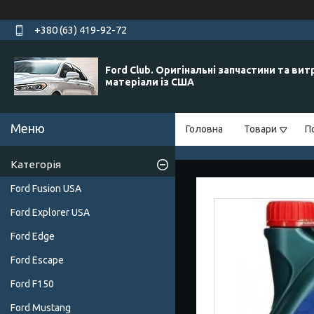
+380 (63) 419-92-72
Ford Club. Оригінальні запчастини та вит
матеріали із США
Головна
Товари
П
Категорія
Ford Fusion USA
Ford Explorer USA
Ford Edge
Ford Escape
Ford F150
Ford Mustang