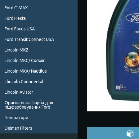
Ford C-MAX
Ford Fiesta
Ford Focus USA
Ford Transit Connect USA
Lincoln MKZ
Lincoln MKC/ Corsair
Lincoln MKX/ Nautilus
Llincoln Continental
Lincoln Aviator
Оригінальна фарба для
підфарбовування Ford
Генератори
Deiman Filters