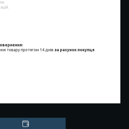
ля
ацій.
ня товару протягом 14 днів
за рахунок покупця