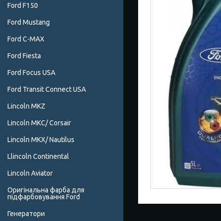
Ford F150
Ford Mustang
Ford C-MAX
Ford Fiesta
Ford Focus USA
Ford Transit Connect USA
Lincoln MKZ
Lincoln MKC/ Corsair
Lincoln MKX/ Nautilus
Llincoln Continental
Lincoln Aviator
Оригінальна фарба для
підфарбовування Ford
Генератори