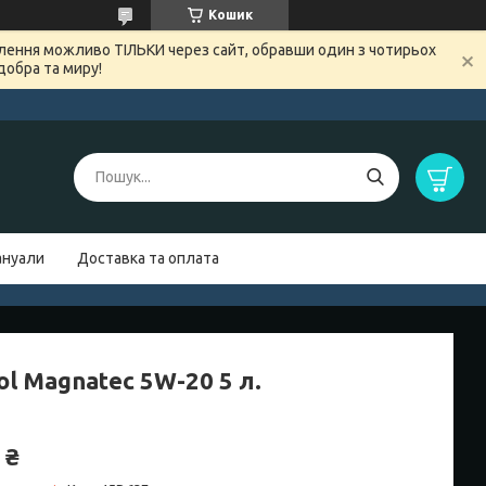
Кошик
овлення можливо ТІЛЬКИ через сайт, обравши один з чотирьох
добра та миру!
нуали
Доставка та оплата
ol Magnatec 5W-20 5 л.
 ₴