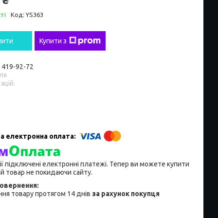
ті
Код:
YS363
пити
Купити з
) 419-92-72
ля
ацій.
ії підключені електронні платежі. Тепер ви можете купити
й товар не покидаючи сайту.
ня товару протягом 14 днів
за рахунок покупця