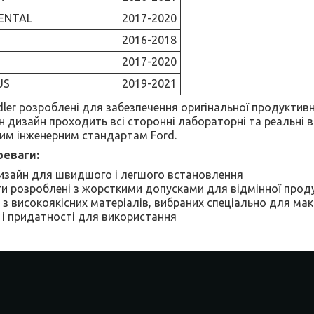
ENTAL
2017-2020
2016-2018
2017-2020
US
2019-2021
dler розроблені для забезпечення оригінальної продуктивн
 дизайн проходить всі сторонні лабораторні та реальні 
им інженерним стандартам Ford.
реваги:
изайн для швидшого і легшого встановлення
ти розроблені з жорсткими допусками для відмінної прод
з високоякісних матеріалів, вибраних спеціально для ма
 і придатності для використання