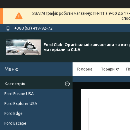
УВАГА! Графік роботи магазину: ПН-ПТ з 9-00 до 1
спос
+380 (63) 419-92-72
Ford Club. Оригінальні запчастини та вит
матеріали із США
Головна
Товари
П
Категорія
Ford Fusion USA
Ford Explorer USA
Ford Edge
Ford Escape