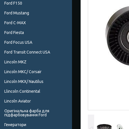
Ford F150
Ford Mustang
Ford C-MAX
Ford Fiesta
Ford Focus USA
Ford Transit Connect USA
Lincoln MKZ
Lincoln MKC/ Corsair
Lincoln MKX/ Nautilus
Llincoln Continental
Lincoln Aviator
Оригінальна фарба для
підфарбовування Ford
Генератори