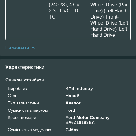
(240PS), 4 Cyl
Wheel Drive (Part
2.3L TIVCT DI
Time) (Left Hand
TC
Drive), Front-
Wheel Drive (Left
Hand Drive), Left
Hand Drive
Приховати
Характеристики
Основні атрибути
Виробник
KYB Industry
Стан
Новий
Тип запчастини
Аналог
Сумісність з маркою
Ford
Кросс-номери
Ford Motor Company
BV6Z18183BA
Сумісність з моделлю
C-Max