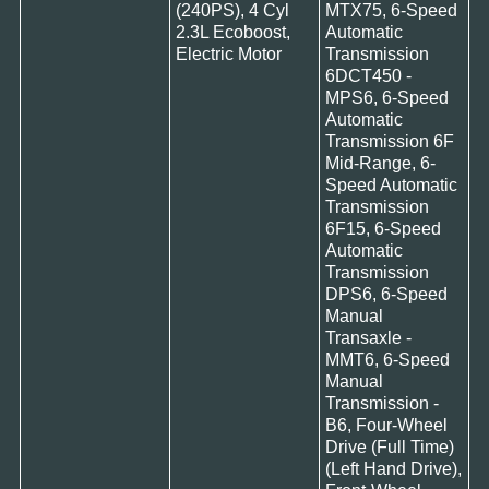
(240PS), 4 Cyl
MTX75, 6-Speed
2.3L Ecoboost,
Automatic
Electric Motor
Transmission
6DCT450 -
MPS6, 6-Speed
Automatic
Transmission 6F
Mid-Range, 6-
Speed Automatic
Transmission
6F15, 6-Speed
Automatic
Transmission
DPS6, 6-Speed
Manual
Transaxle -
MMT6, 6-Speed
Manual
Transmission -
B6, Four-Wheel
Drive (Full Time)
(Left Hand Drive),