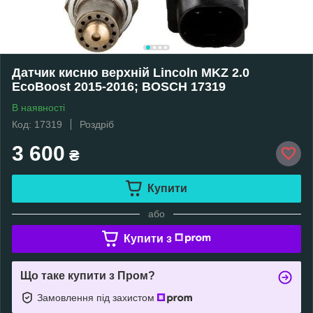
Датчик кисню верхній Lincoln MKZ 2.0
EcoBoost 2015-2016; BOSCH 17319
В наявності
Код: 17319
Роздріб
3 600
₴
Купити
або
Купити з
Що таке купити з Пром?
Замовлення під захистом