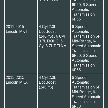
6F50, 6-Speed
Automatic
Transmission
6F55
2011-2015
4 Cyl 2.0L
6-Speed
Lincoln MKT
EcoBoost
Automatic
(240PS) , 6 Cyl
Transmission 6F
3.7L DOHC, 6
Mid-Range, 6-
Cyl 3.7L PFI NA
Speed Automatic
Transmission
6F50, 6-Speed
Automatic
Transmission
6F55
2013-2015
4 Cyl 2.0L
6-Speed
Lincoln MKX
EcoBoost
Automatic
(240PS)
Transmission 6F
Mid-Range, 6-
Speed Automatic
Transmission
6F50