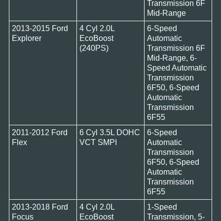
Transmission 6F
Mid-Range
2013-2015 Ford
4 Cyl 2.0L
6-Speed
Explorer
EcoBoost
Automatic
(240PS)
Transmission 6F
Mid-Range, 6-
Speed Automatic
Transmission
6F50, 6-Speed
Automatic
Transmission
6F55
2011-2012 Ford
6 Cyl 3.5L DOHC
6-Speed
Flex
VCT SMPI
Automatic
Transmission
6F50, 6-Speed
Automatic
Transmission
6F55
2013-2018 Ford
4 Cyl 2.0L
1-Speed
Focus
EcoBoost
Transmission, 5-