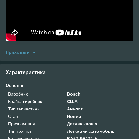
Приховати
Характеристики
Основні
Виробник
Bosch
Країна виробник
США
Тип запчастини
Аналог
Стан
Новий
Призначення
Датчик кисню
Тип техніки
Легковий автомобіль
Код запчастини
BA5Z-9F472-A