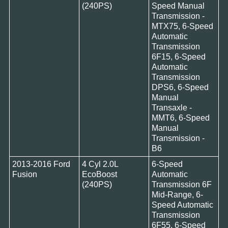
(240PS)
Speed Manual
Transmission -
MTX75, 6-Speed
Automatic
Transmission
6F15, 6-Speed
Automatic
Transmission
DPS6, 6-Speed
Manual
Transaxle -
MMT6, 6-Speed
Manual
Transmission -
B6
2013-2016 Ford
4 Cyl 2.0L
6-Speed
Fusion
EcoBoost
Automatic
(240PS)
Transmission 6F
Mid-Range, 6-
Speed Automatic
Transmission
6F55, 6-Speed