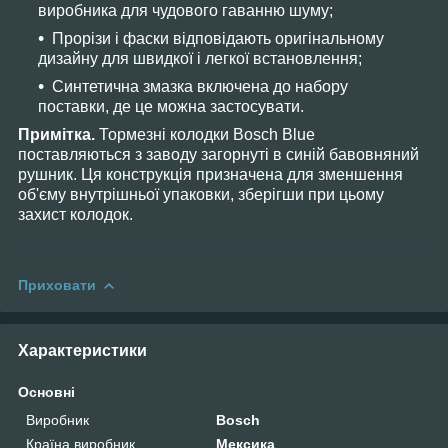
виробника для чудового гаванню шуму;
Прорізи і фаски відповідають оригінальному
дизайну для швидкої і легкої встановлення;
Синтетична змазка включена до набору
поставки, де це можна застосувати.
Примітка.
Тормезні колодки Bosch Blue
поставляються з заводу загорнуті в синій бавовняний
рушник. Ця конструкція призначена для зменшення
об'єму внутрішньої упаковки, зберігши при цьому
захист колодок.
Приховати
Характеристики
Основні
Виробник
Bosch
Країна виробник
Мексика