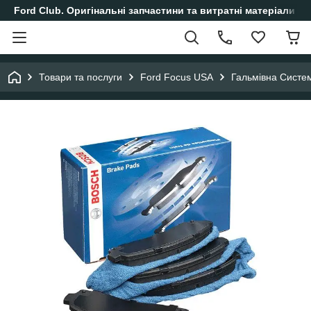
Ford Club. Оригінальні запчастини та витратні матеріали і
Товари та послуги
Ford Focus USA
Гальмівна Систе