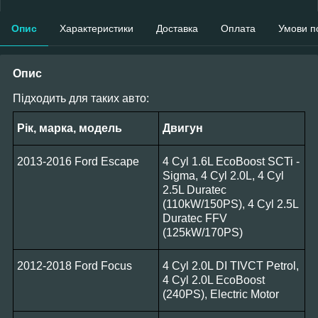
Опис
Характеристики
Доставка
Оплата
Умови п
Опис
Підходить для таких авто:
Рік, марка, модель
Двигун
2013-2016 Ford Escape
4 Cyl 1.6L EcoBoost SCTi -
Sigma, 4 Cyl 2.0L, 4 Cyl
2.5L Duratec
(110kW/150PS), 4 Cyl 2.5L
Duratec FFV
(125kW/170PS)
2012-2018 Ford Focus
4 Cyl 2.0L DI TIVCT Petrol,
4 Cyl 2.0L EcoBoost
(240PS), Electric Motor