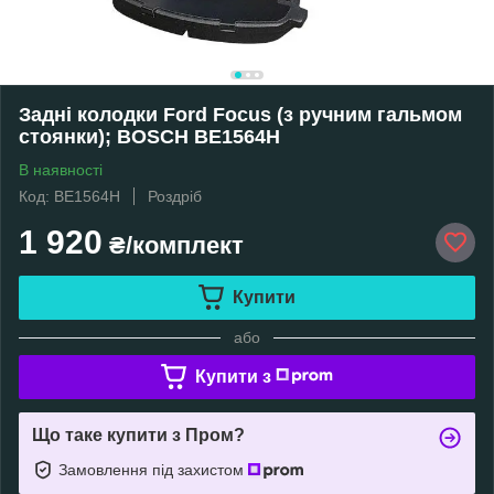
Задні колодки Ford Focus (з ручним гальмом
стоянки); BOSCH BE1564H
В наявності
Код: BE1564H
Роздріб
1 920
₴/комплект
Купити
або
Купити з
Що таке купити з Пром?
Замовлення під захистом