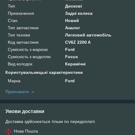
Тип
Дискові
Призначення
Задні колеса
Стан
Новий
Тип запчастини
Аналог
Тип техніки
Легковий автомобіль
Код запчастини
CV6Z 2200 A
Сумісність з маркою
Ford
Сумісність з моделлю
Focus
Вид колодок
Керамічні
Користувальницькі характеристики
Марка
Ford
Приховати
Умови доставки
Доставка здійснюється тільки по передоплаті.
Нова Пошта