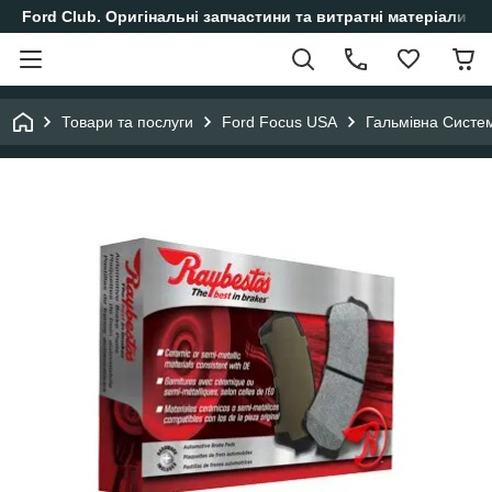
Ford Club. Оригінальні запчастини та витратні матеріали і
Товари та послуги
Ford Focus USA
Гальмівна Систе