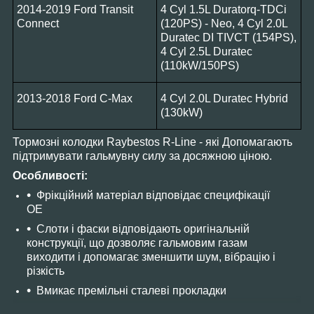
2014-2019 Ford Transit
4 Cyl 1.5L Duratorq-TDCi
Connect
(120PS) - Neo, 4 Cyl 2.0L
Duratec DI TIVCT (154PS),
4 Cyl 2.5L Duratec
(110kW/150PS)
2013-2018 Ford C-Max
4 Cyl 2.0L Duratec Hybrid
(130kW)
Тормозні колодки Raybestos R-Line - які Допомагають
підтримувати гальмувну силу за досяжною ціною.
Особливості:
Фрікційний матеріал відповідає специфікації
OE
Слоти і фаски відповідають оригінальній
конструкції, що дозволяє гальмовим газам
виходити і допомагає зменшити шум, вібрацію і
різкість
Вмикає премільні сталеві прокладки