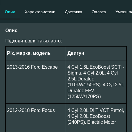
Опис
Характеристики
Доставка
Оплата
Умови п
Опис
Підходить для таких авто:
Рік, марка, модель
Двигун
2013-2016 Ford Escape
4 Cyl 1.6L EcoBoost SCTi -
Sigma, 4 Cyl 2.0L, 4 Cyl
2.5L Duratec
(110kW/150PS), 4 Cyl 2.5L
Duratec FFV
(125kW/170PS)
2012-2018 Ford Focus
4 Cyl 2.0L DI TIVCT Petrol,
4 Cyl 2.0L EcoBoost
(240PS), Electric Motor