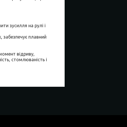
ти зусилля на рулі і
, забезпечує плавний
момент відриву,
ість, стомлюваність і