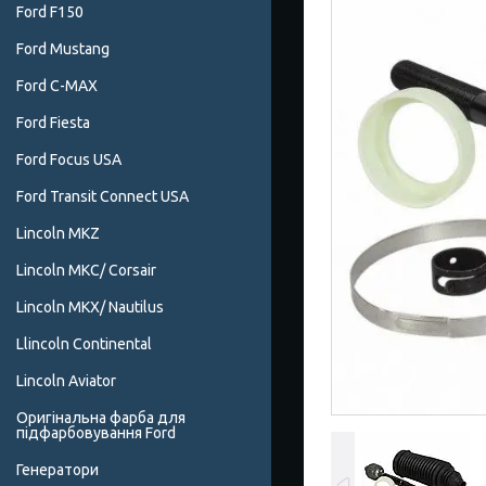
Ford F150
Ford Mustang
Ford C-MAX
Ford Fiesta
Ford Focus USA
Ford Transit Connect USA
Lincoln MKZ
Lincoln MKC/ Corsair
Lincoln MKX/ Nautilus
Llincoln Continental
Lincoln Aviator
Оригінальна фарба для
підфарбовування Ford
Генератори