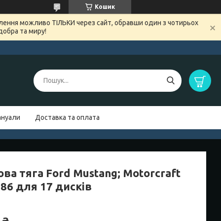
Кошик
овлення можливо ТІЛЬКИ через сайт, обравши один з чотирьох
добра та миру!
нуали
Доставка та оплата
ва тяга Ford Mustang; Motorcraft
86 для 17 дисків
 ₴