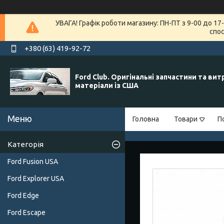
УВАГА! Графік роботи магазину: ПН-ПТ з 9-00 до 1
спос
+380 (63) 419-92-72
Ford Club. Оригінальні запчастини та вит
матеріали із США
Головна
Товари
П
Категорія
Ford Fusion USA
Ford Explorer USA
Ford Edge
Ford Escape