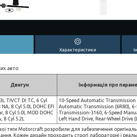
Характеристики
І
их авто:
Двигун
Інформація про парам
.3L TIVCT DI TC, 6 Cyl
10-Speed Automatic Transmission 
I NA, 8 Cyl 5.0L DOHC EFI
Automatic Transmission (6R80), 6
r, 8 Cyl 5.0L MOD DOHC
Transmission-3160, 6-Speed Manu
, 8 Cyl 5.2L
Left Hand Drive, Rear-Wheel Drive (
ої тяги Motorcraft розробили для забезпечення оригіналь
ання. Кожен дизайн проходить строгі лабораторні і реаль