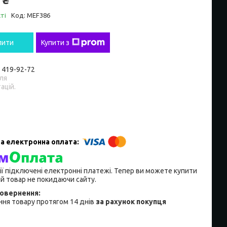
ті
Код:
MEF386
пити
Купити з
) 419-92-72
ля
ацій.
ії підключені електронні платежі. Тепер ви можете купити
й товар не покидаючи сайту.
ня товару протягом 14 днів
за рахунок покупця