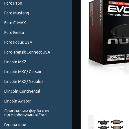
Ford F150
Ford Mustang
Ford C-MAX
Ford Fiesta
Ford Focus USA
Ford Transit Connect USA
Lincoln MKZ
Lincoln MKC/ Corsair
Lincoln MKX/ Nautilus
Llincoln Continental
Lincoln Aviator
Оригінальна фарба для
підфарбовування Ford
Генератори