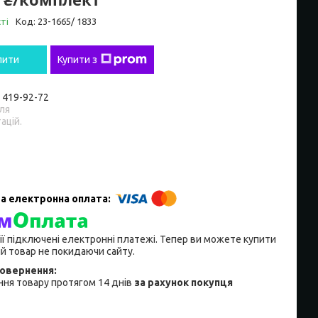
ті
Код:
23-1665/ 1833
пити
Купити з
) 419-92-72
ля
ацій.
ії підключені електронні платежі. Тепер ви можете купити
й товар не покидаючи сайту.
ня товару протягом 14 днів
за рахунок покупця