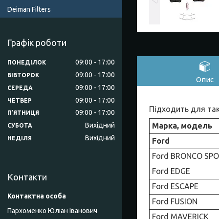
Deiman Filters
Графік роботи
09:00
17:00
ПОНЕДІЛОК
09:00
17:00
ВІВТОРОК
Опис
09:00
17:00
СЕРЕДА
09:00
17:00
ЧЕТВЕР
Підходить для так
09:00
17:00
ПʼЯТНИЦЯ
Марка, модель
Вихідний
СУБОТА
Вихідний
НЕДІЛЯ
Ford
Ford BRONCO SP
Ford EDGE
Контакти
Ford ESCAPE
Ford FUSION
Пархоменко Юліан Іванович
Ford MAVERICK