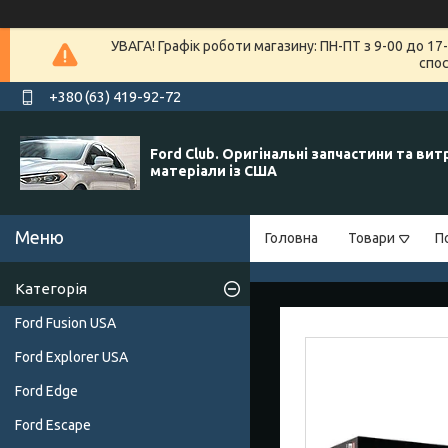
УВАГА! Графік роботи магазину: ПН-ПТ з 9-00 до 1
спос
+380 (63) 419-92-72
Ford Club. Оригінальні запчастини та вит
матеріали із США
Головна
Товари
П
Категорія
Ford Fusion USA
Ford Explorer USA
Ford Edge
Ford Escape