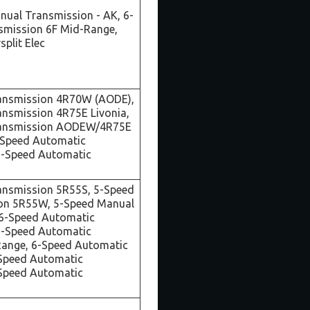
ual Transmission - AK, 6-
smission 6F Mid-Range,
plit Elec
ansmission 4R70W (AODE),
nsmission 4R75E Livonia,
ransmission AODEW/4R75E
Speed Automatic
6-Speed Automatic
ansmission 5R55S, 5-Speed
on 5R55W, 5-Speed Manual
 6-Speed Automatic
6-Speed Automatic
Range, 6-Speed Automatic
-Speed Automatic
-Speed Automatic