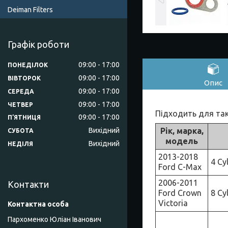
Deiman Filters
Графік роботи
09:00
17:00
ПОНЕДІЛОК
09:00
17:00
ВІВТОРОК
Опис
09:00
17:00
СЕРЕДА
09:00
17:00
ЧЕТВЕР
Підходить для так
09:00
17:00
ПʼЯТНИЦЯ
Рік, марка,
Вихідний
СУБОТА
модель
Вихідний
НЕДІЛЯ
2013-2018
4 Cy
Ford C-Max
2006-2011
Контакти
Ford Crown
8 Cy
Victoria
Пархоменко Юліан Іванович