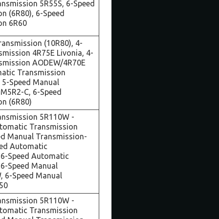
ansmission 5R55S, 6-Speed
n (6R80), 6-Speed
on 6R60
ansmission (10R80), 4-
mission 4R75E Livonia, 4-
nsmission AODEW/4R70E
atic Transmission
5-Speed Manual
 M5R2-C, 6-Speed
on (6R80)
ansmission 5R110W -
utomatic Transmission
d Manual Transmission-
ed Automatic
 6-Speed Automatic
 6-Speed Manual
, 6-Speed Manual
650
ansmission 5R110W -
utomatic Transmission