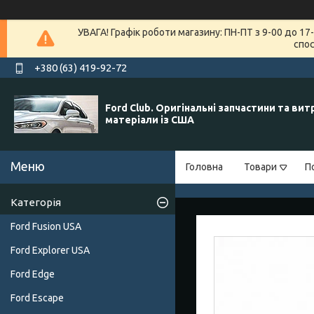
УВАГА! Графік роботи магазину: ПН-ПТ з 9-00 до 1
спос
+380 (63) 419-92-72
Ford Club. Оригінальні запчастини та вит
матеріали із США
Головна
Товари
П
Категорія
Ford Fusion USA
Ford Explorer USA
Ford Edge
Ford Escape