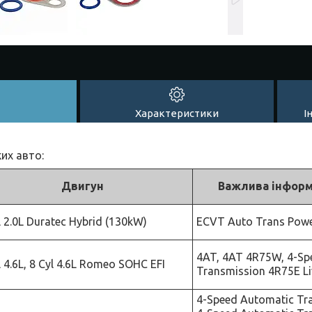
Характеристики
І
их авто:
Двигун
Важлива інформ
l 2.0L Duratec Hybrid (130kW)
ECVT Auto Trans Power
4AT, 4AT 4R75W, 4-Sp
l 4.6L, 8 Cyl 4.6L Romeo SOHC EFI
Transmission 4R75E Li
4-Speed Automatic Tr