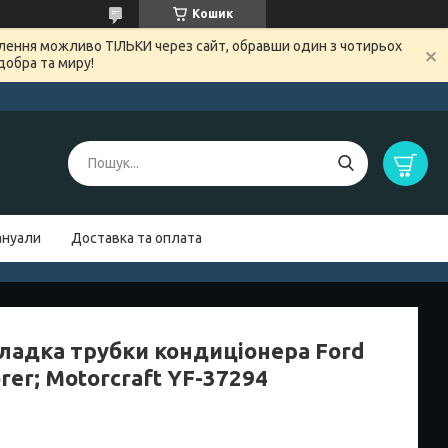
Кошик
овлення можливо ТІЛЬКИ через сайт, обравши один з чотирьох
добра та миру!
нуали
Доставка та оплата
ладка трубки кондиціонера Ford
rer; Motorcraft YF-37294