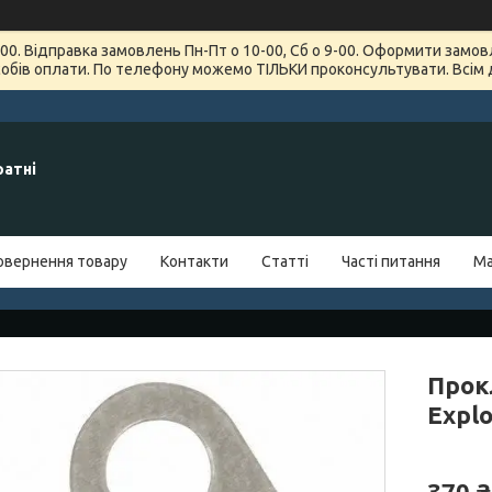
7-00. Відправка замовлень Пн-Пт о 10-00, Сб о 9-00. Оформити зам
обів оплати. По телефону можемо ТІЛЬКИ проконсультувати. Всім 
ратні
овернення товару
Контакти
Статті
Часті питання
Ма
Прок
Explo
370 ₴