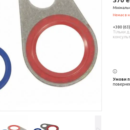
Мінімальн
Немає в н
+380 (63
Тільки д
консульт
повернен