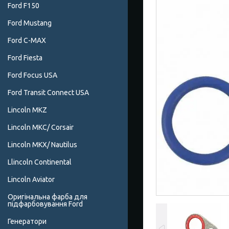
Ford F150
Ford Mustang
Ford C-MAX
Ford Fiesta
Ford Focus USA
Ford Transit Connect USA
Lincoln MKZ
Lincoln MKC/ Corsair
Lincoln MKX/ Nautilus
Llincoln Continental
Lincoln Aviator
Оригінальна фарба для
підфарбовування Ford
Генератори