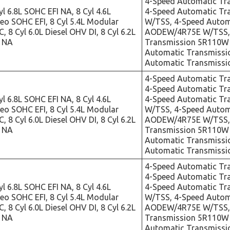
4-Speed Automatic Tra
yl 6.8L SOHC EFI NA, 8 Cyl 4.6L
4-Speed Automatic T
o SOHC EFI, 8 Cyl 5.4L Modular
W/TSS, 4-Speed Autom
, 8 Cyl 6.0L Diesel OHV DI, 8 Cyl 6.2L
AODEW/4R75E W/TSS, 
 NA
Transmission 5R110W 
Automatic Transmiss
Automatic Transmissi
4-Speed Automatic Tr
4-Speed Automatic Tra
yl 6.8L SOHC EFI NA, 8 Cyl 4.6L
4-Speed Automatic T
o SOHC EFI, 8 Cyl 5.4L Modular
W/TSS, 4-Speed Autom
, 8 Cyl 6.0L Diesel OHV DI, 8 Cyl 6.2L
AODEW/4R75E W/TSS, 
 NA
Transmission 5R110W 
Automatic Transmiss
Automatic Transmissi
4-Speed Automatic Tr
4-Speed Automatic Tra
yl 6.8L SOHC EFI NA, 8 Cyl 4.6L
4-Speed Automatic T
o SOHC EFI, 8 Cyl 5.4L Modular
W/TSS, 4-Speed Autom
, 8 Cyl 6.0L Diesel OHV DI, 8 Cyl 6.2L
AODEW/4R75E W/TSS, 
 NA
Transmission 5R110W 
Automatic Transmiss