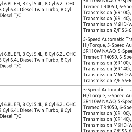
5R110W NAAO, 5-Spee
l 6.8L EFI, 8 Cyl 5.4L, 8 Cyl 6.2L OHC
Tremec TR4050, 6-Spe
8 Cyl 6.4L Diesel Twin Turbo, 8 Cyl
Transmission (6R100),
 Diesel T/C
Transmission (6R140),
Transmission M6HD-W
Transmission Z/F S6-
5-Speed Automatic Tr
HI/Torque, 5-Speed A
5R110W NAAO, 5-Spee
l 6.8L EFI, 8 Cyl 5.4L, 8 Cyl 6.2L OHC
Tremec TR4050, 6-Spe
8 Cyl 6.4L Diesel Twin Turbo, 8 Cyl
Transmission (6R100),
 Diesel T/C
Transmission (6R140),
Transmission M6HD-W
Transmission Z/F S6-
5-Speed Automatic Tr
HI/Torque, 5-Speed A
5R110W NAAO, 5-Spee
l 6.8L EFI, 8 Cyl 5.4L, 8 Cyl 6.2L OHC
Tremec TR4050, 6-Spe
8 Cyl 6.4L Diesel Twin Turbo, 8 Cyl
Transmission (6R100),
 Diesel T/C
Transmission (6R140),
Transmission M6HD-W
Transmission Z/F S6-