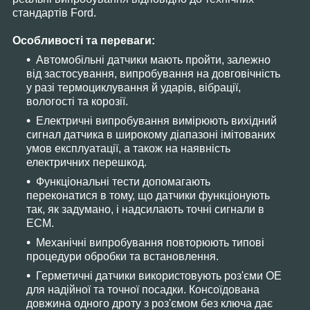
стандартів Ford.
Особливості та переваги:
Автомобільні датчики мають пройти, залежно
від застосування, випробування на довговічність
у разі термоциклування й ударів, вібрації,
вологості та корозії.
Електричні випробування вимірюють вихідний
сигнал датчика в широкому діапазоні імітованих
умов експлуатації, а також на наявність
електричних перешкод.
Функціональні тести допомагають
переконатися в тому, що датчики функціонують
так, як задумано, і надсилають точні сигнали в
ECM.
Механічні випробування повторюють типові
процедури обробки та встановлення.
Герметичні датчики використовують роз'єми OE
для надійної та точної посадки. Консоїдована
довжина одного дроту з роз'ємом без ключа дає