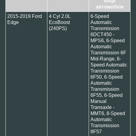
опції
автомобіля
2015-2019 Ford
4 Cyl 2.0L
6-Speed
Edge
EcoBoost
Automatic
(240PS)
Transmission
6DCT450 -
MPS6, 6-Speed
Automatic
Transmission 6F
Mid-Range, 6-
Speed Automatic
Transmission
6F50, 6-Speed
Automatic
Transmission
6F55, 6-Speed
Manual
Transaxle -
MMT6, 8-Speed
Automatic
Transmission
8F57