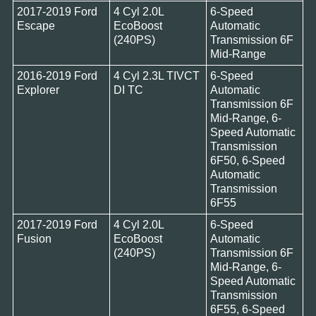
2017-2019 Ford
4 Cyl 2.0L
6-Speed
Escape
EcoBoost
Automatic
(240PS)
Transmission 6F
Mid-Range
2016-2019 Ford
4 Cyl 2.3L TIVCT
6-Speed
Explorer
DI TC
Automatic
Transmission 6F
Mid-Range, 6-
Speed Automatic
Transmission
6F50, 6-Speed
Automatic
Transmission
6F55
2017-2019 Ford
4 Cyl 2.0L
6-Speed
Fusion
EcoBoost
Automatic
(240PS)
Transmission 6F
Mid-Range, 6-
Speed Automatic
Transmission
6F55, 6-Speed