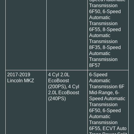
Transmission
6F50, 6-Speed
Automatic
Transmission
6F55, 8-Speed
Automatic
Transmission
8F35, 8-Speed
Automatic
Transmission
8F57
2017-2019
4 Cyl 2.0L
6-Speed
Lincoln MKZ
EcoBoost
Automatic
(200PS), 4 Cyl
Transmission 6F
2.0L EcoBoost
Mid-Range, 6-
(240PS)
Speed Automatic
Transmission
6F50, 6-Speed
Automatic
Transmission
6F55, ECVT Auto