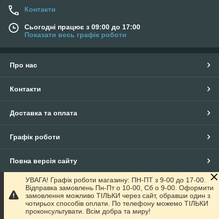
Контакти
Сьогодні працює з 09:00 до 17:00
Показати весь графік роботи
Про нас
Контакти
Доставка та оплата
Графік роботи
Повна версія сайту
УВАГА! Графік роботи магазину: ПН-ПТ з 9-00 до 17-00.
Сайт створено на маркетплейсі
Prom.ua
Відправка замовлень Пн-Пт о 10-00, Сб о 9-00. Оформити
замовлення можливо ТІЛЬКИ через сайт, обравши один з
чотирьох способів оплати. По телефону можемо ТІЛЬКИ
Політика конфіденційності
проконсультувати. Всім добра та миру!