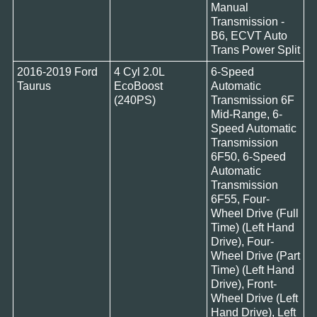
Manual
Transmission -
B6, ECVT Auto
Trans Power Split
2016-2019 Ford
4 Cyl 2.0L
6-Speed
Taurus
EcoBoost
Automatic
(240PS)
Transmission 6F
Mid-Range, 6-
Speed Automatic
Transmission
6F50, 6-Speed
Automatic
Transmission
6F55, Four-
Wheel Drive (Full
Time) (Left Hand
Drive), Four-
Wheel Drive (Part
Time) (Left Hand
Drive), Front-
Wheel Drive (Left
Hand Drive), Left