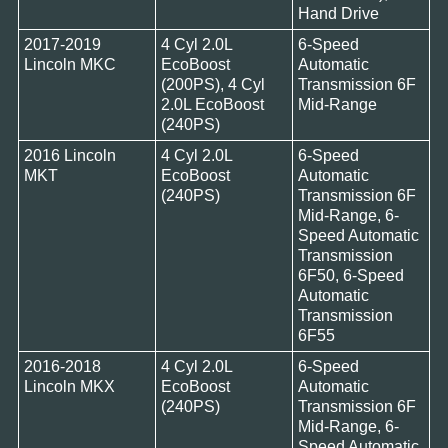
Hand Drive
2017-2019
4 Cyl 2.0L
6-Speed
Lincoln MKC
EcoBoost
Automatic
(200PS), 4 Cyl
Transmission 6F
2.0L EcoBoost
Mid-Range
(240PS)
2016 Lincoln
4 Cyl 2.0L
6-Speed
MKT
EcoBoost
Automatic
(240PS)
Transmission 6F
Mid-Range, 6-
Speed Automatic
Transmission
6F50, 6-Speed
Automatic
Transmission
6F55
2016-2018
4 Cyl 2.0L
6-Speed
Lincoln MKX
EcoBoost
Automatic
(240PS)
Transmission 6F
Mid-Range, 6-
Speed Automatic