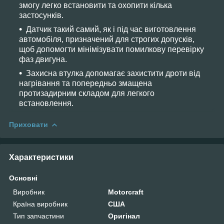
змогу легко встановити та охопити кілька
застосунків.
Датчик такий самий, як і під час виготовлення
автомобіля, призначений для строгих допусків,
щоб допомогти мінімізувати помилкову перевірку
фаз двигуна.
Захисна втулка допомагає захистити дроти від
нагрівання та попередньо змащена
протизадирним складом для легкого
встановлення.
Приховати
Характеристики
Основні
Виробник
Motorcraft
Країна виробник
США
Тип запчастини
Оригінал