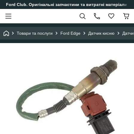
Ford Club. Оригінальні запчастини та витратні матеріали і
Товари та послуги
Ford Edge
Датчик кисню
Датчи