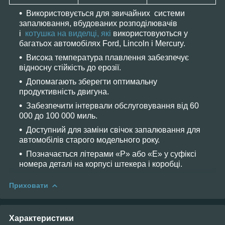
Використовується для звичайних системи
запалювання, вбудованих розподілювачів
і
котушка на виделці, які
використовуються у
багатьох автомобілях Ford, Lincoln і Mercury.
Висока температура плавлення забезпечує
відносну стійкість до ерозії.
Допомагають зберегти оптимальну
продуктивність двигуна.
Забезпечити інтервали обслуговування від 60
000 до 100 000 миль.
Доступний для заміни свічок запалювання для
автомобілів старого модельного року.
Позначається літерами «P» або «E» у суфіксі
номера деталі на корпусі штекера і коробці.
Приховати
Характеристики