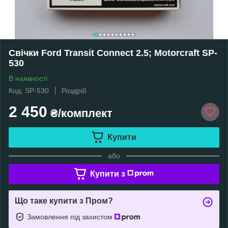
Свічки Ford Transit Connect 2.5; Motorcraft SP-
530
В наявності
Код: SP-530
Роздріб
2 450
₴/комплект
Купити
або
Купити з
Що таке купити з Пром?
Замовлення під захистом