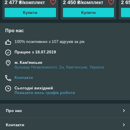
2 477
2 450
2 6
₴/комплект
₴/комплект
Купити
Купити
Про нас
100% позитивних з 107 відгуків за рік
Працює з 18.07.2019
м. Кам'янське
бульвар Незалежності, 2а, Кам'янське, Україна
Контакти
Сьогодні вихідний
Показати весь графік роботи
Про нас
Контакти