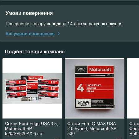
Умови повернення
Повернення товару впродовж 14 днів за рахунок покупця
Всі умови повернення
Подібні товари компанії
Свічки Ford Edge USA 3.5;
Свічки Ford C-MAX USA
Свіч
Motorcraft SP-
2.0 hybrid; Motorcraft SP-
Conn
520/SP520AX 6 шт
530
Ruth