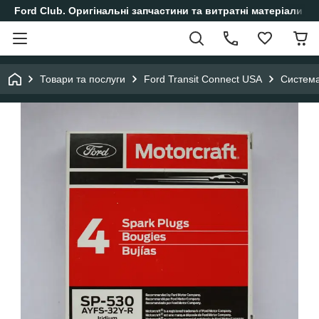
Ford Club. Оригінальні запчастини та витратні матеріали і
Товари та послуги
Ford Transit Connect USA
Систем