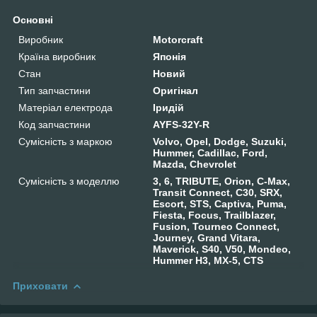
Основні
Виробник
Motorcraft
Країна виробник
Японія
Стан
Новий
Тип запчастини
Оригінал
Матеріал електрода
Іридій
Код запчастини
AYFS-32Y-R
Сумісність з маркою
Volvo, Opel, Dodge, Suzuki,
Hummer, Cadillac, Ford,
Mazda, Chevrolet
Сумісність з моделлю
3, 6, TRIBUTE, Orion, C-Max,
Transit Connect, C30, SRX,
Escort, STS, Captiva, Puma,
Fiesta, Focus, Trailblazer,
Fusion, Tourneo Connect,
Journey, Grand Vitara,
Maverick, S40, V50, Mondeo,
Hummer H3, MX-5, CTS
Приховати