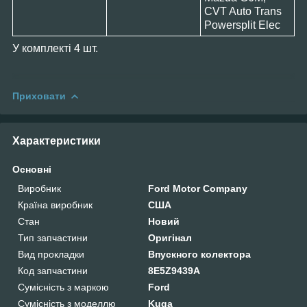
CVT Auto Trans
Powersplit Elec
У комплекті 4 шт.
Приховати
Характеристики
Основні
Виробник
Ford Motor Company
Країна виробник
США
Стан
Новий
Тип запчастини
Оригінал
Вид прокладки
Впускного колектора
Код запчастини
8E5Z9439A
Сумісність з маркою
Ford
Сумісність з моделлю
Kuga