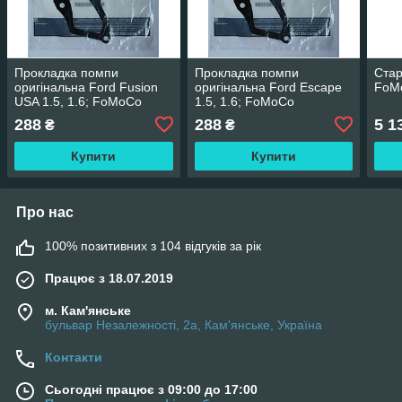
Прокладка помпи
Прокладка помпи
Стар
оригінальна Ford Fusion
оригінальна Ford Escape
FoM
USA 1.5, 1.6; FoMoCo
1.5, 1.6; FoMoCo
288
288
5 1
₴
₴
Купити
Купити
Про нас
100% позитивних з 104 відгуків за рік
Працює з 18.07.2019
м. Кам'янське
бульвар Незалежності, 2а, Кам'янське, Україна
Контакти
Сьогодні працює з 09:00 до 17:00