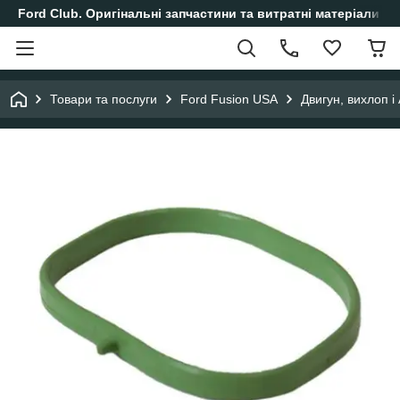
Ford Club. Оригінальні запчастини та витратні матеріали і
Товари та послуги
Ford Fusion USA
Двигун, вихлоп 