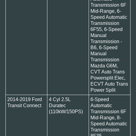
Transmission 6F
Mid-Range, 6-
Speed Automatic
Transmission
6F55, 6-Speed
Manual
Transmission -
B6, 6-Speed
Manual
Transmission
Mazda G6M,
CVT Auto Trans
Powersplit Elec,
ECVT Auto Trans
Power Split
2014-2019 Ford
4 Cyl 2.5L
6-Speed
Transit Connect
Duratec
Automatic
(110kW/150PS)
Transmission 6F
Mid-Range, 8-
Speed Automatic
Transmission
8F35