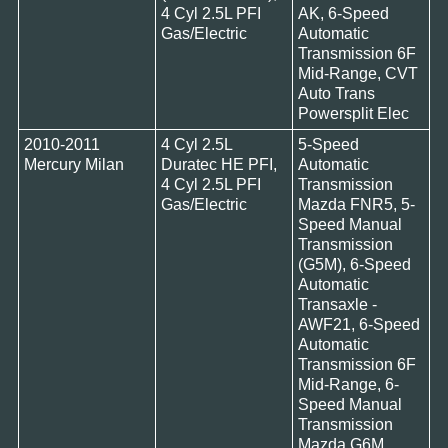
4 Cyl 2.5L PFI
AK, 6-Speed
Gas/Electric
Automatic
Transmission 6F
Mid-Range, CVT
Auto Trans
Powersplit Elec
2010-2011
4 Cyl 2.5L
5-Speed
Mercury Milan
Duratec HE PFI,
Automatic
4 Cyl 2.5L PFI
Transmission
Gas/Electric
Mazda FNR5, 5-
Speed Manual
Transmission
(G5M), 6-Speed
Automatic
Transaxle -
AWF21, 6-Speed
Automatic
Transmission 6F
Mid-Range, 6-
Speed Manual
Transmission
Mazda G6M,