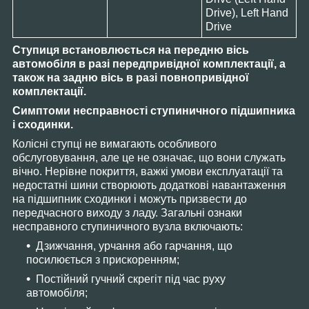
Drive), Left Hand
Drive
Ступиця встановлюється на передню вісь
автомобіля в разі передпривідної комплектації, а
також на задню вісь в разі повнопривідної
комплектації.
Симптоми несправності ступиничного підшипника
і сходинки.
Колісні ступці не вимагають особливого
обслуговування, але це не означає, що вони служать
вічно. Нерівне покриття, важкі умови експлуатації та
недостатні шини створюють додаткові навантаження
на підшипник сходинки і можуть призвести до
передчасного виходу з ладу. Загальні ознаки
несправного ступиничного вузла включають:
Дзижчання, урчання або гарчання, що
посилюється з прискоренням;
Постійний гучний скрегіт під час руху
автомобіля;