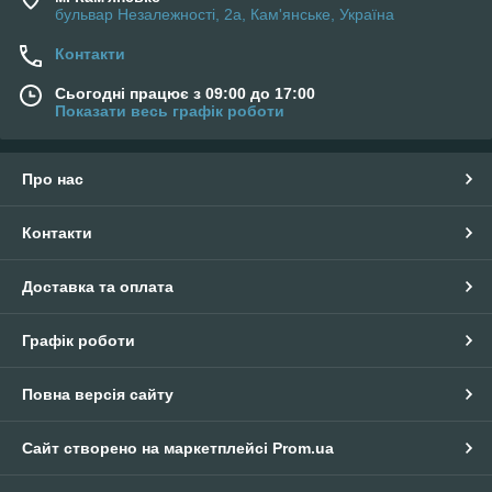
бульвар Незалежності, 2а, Кам'янське, Україна
Контакти
Сьогодні працює з 09:00 до 17:00
Показати весь графік роботи
Про нас
Контакти
Доставка та оплата
Графік роботи
Повна версія сайту
Сайт створено на маркетплейсі
Prom.ua