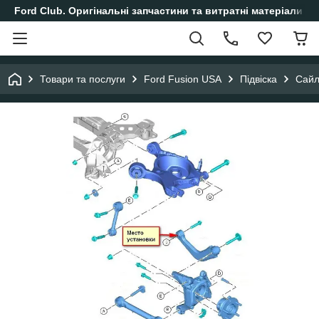
Ford Club. Оригінальні запчастини та витратні матеріали і
Товари та послуги
Ford Fusion USA
Підвіска
Сайл