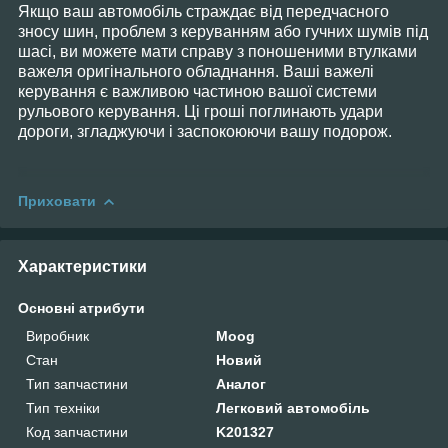
Якщо ваш автомобіль страждає від передчасного
зносу шин, проблем з керуванням або гучних шумів під
шасі, ви можете мати справу з поношеними втулками
важеля оригінального обладнання. Ваші важелі
керування є важливою частиною вашої системи
рульового керування. Ці гроші поглинають удари
дороги, згладжуючи і заспокоюючи вашу подорож.
Приховати
Характеристики
Основні атрибути
Виробник
Moog
Стан
Новий
Тип запчастини
Аналог
Тип техніки
Легковий автомобіль
Код запчастини
K201327