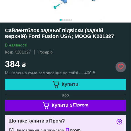
Сайлентблок задньої підвіски (задній
верхній) Ford Fusion USA; MOOG K201327
В наявності
Код: K201327
Роздріб
384
₴
Мінімальна сума замовлення на сайті — 400 ₴
Купити
або
Купити з
Що таке купити з Пром?
Замовлення під захистом