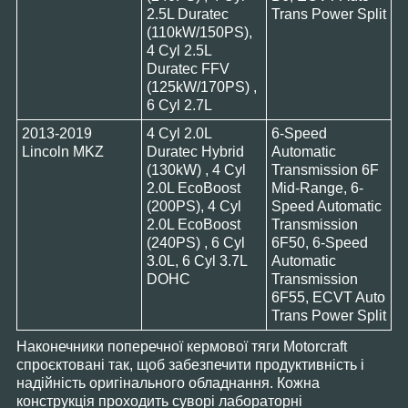
2.5L Duratec
Trans Power Split
(110kW/150PS),
4 Cyl 2.5L
Duratec FFV
(125kW/170PS) ,
6 Cyl 2.7L
2013-2019
4 Cyl 2.0L
6-Speed
Lincoln MKZ
Duratec Hybrid
Automatic
(130kW) , 4 Cyl
Transmission 6F
2.0L EcoBoost
Mid-Range, 6-
(200PS), 4 Cyl
Speed Automatic
2.0L EcoBoost
Transmission
(240PS) , 6 Cyl
6F50, 6-Speed
3.0L, 6 Cyl 3.7L
Automatic
DOHC
Transmission
6F55, ECVT Auto
Trans Power Split
Наконечники поперечної кермової тяги Motorcraft
спроєктовані так, щоб забезпечити продуктивність і
надійність оригінального обладнання. Кожна
конструкція проходить суворі лабораторні