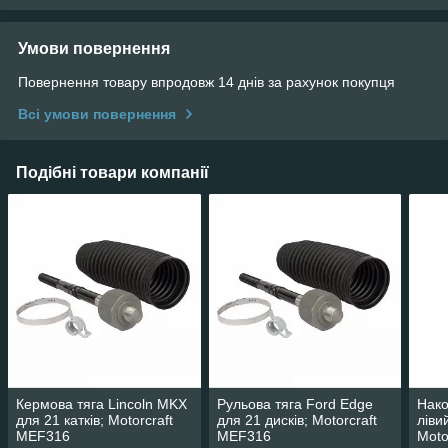
Умови повернення
Повернення товару впродовж 14 днів за рахунок покупця
Всі умови повернення
Подібні товари компанії
Кермова тяга Lincoln MKX
Рульова тяга Ford Edge
Нако
для 21 катків; Motorcraft
для 21 дисків; Motorcraft
ліви
MEF316
MEF316
Moto