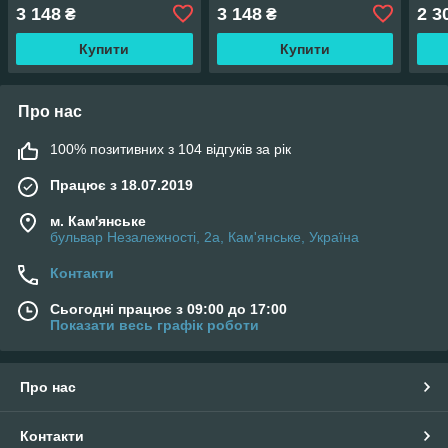
3 148
3 148
2 3
₴
₴
Купити
Купити
Про нас
100% позитивних з 104 відгуків за рік
Працює з 18.07.2019
м. Кам'янське
бульвар Незалежності, 2а, Кам'янське, Україна
Контакти
Сьогодні працює з 09:00 до 17:00
Показати весь графік роботи
Про нас
Контакти