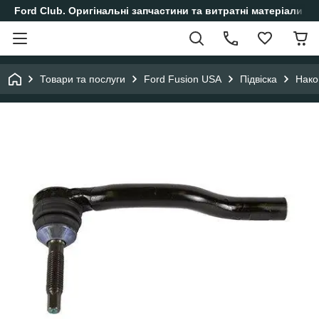
Ford Club. Оригінальні запчастини та витратні матеріали і
Товари та послуги
Ford Fusion USA
Підвіска
Нако