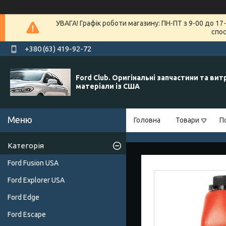
УВАГА! Графік роботи магазину: ПН-ПТ з 9-00 до 1
спос
+380 (63) 419-92-72
Ford Club. Оригінальні запчастини та вит
матеріали із США
Головна
Товари
П
Категорія
Ford Fusion USA
Ford Explorer USA
Ford Edge
Ford Escape