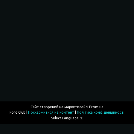
Сайт створений на маркетплейсі
Prom.ua
Ford Club |
Поскаржитися на контент
|
Політика конфіденційності
Select Language
▼