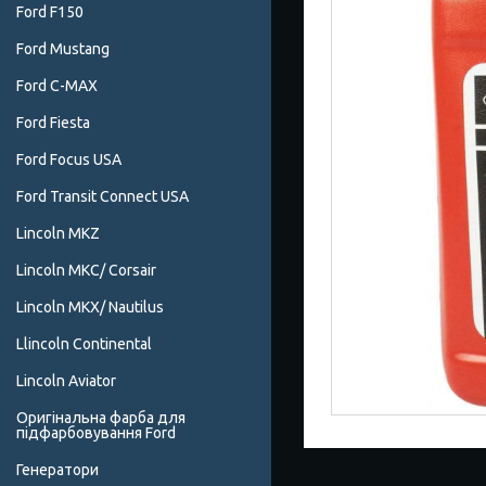
Ford F150
Ford Mustang
Ford C-MAX
Ford Fiesta
Ford Focus USA
Ford Transit Connect USA
Lincoln MKZ
Lincoln MKC/ Corsair
Lincoln MKX/ Nautilus
Llincoln Continental
Lincoln Aviator
Оригінальна фарба для
підфарбовування Ford
Генератори