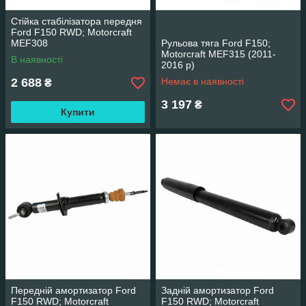
Стійка стабілізатора передня
Ford F150 RWD; Motorcraft
MEF308
Рульова тяга Ford F150;
Motorcraft MEF315 (2011-
В наявності
2016 р)
2 688
Немає в наявності
₴
3 197
₴
Купити
Передній амортизатор Ford
Задній амортизатор Ford
F150 RWD; Motorcraft
F150 RWD; Motorcraft