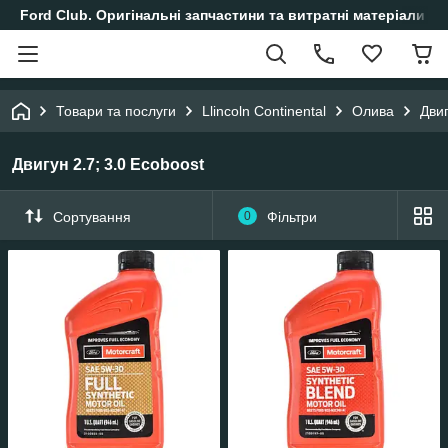
Ford Club. Оригінальні запчастини та витратні матеріали і
Товари та послуги
Llincoln Continental
Олива
Двиг
Двигун 2.7; 3.0 Ecoboost
Сортування
0
Фільтри