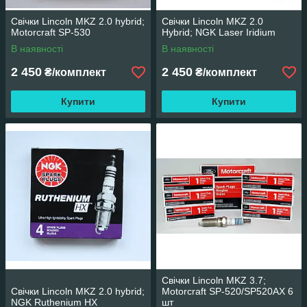
Свічки Lincoln MKZ 2.0 hybrid;
Свічки Lincoln MKZ 2.0
Motorcraft SP-530
Hybrid; NGK Laser Iridium
В наявності
В наявності
2 450
2 450
₴/комплект
₴/комплект
Купити
Купити
Свічки Lincoln MKZ 3.7;
Свічки Lincoln MKZ 2.0 hybrid;
Motorcraft SP-520/SP520AX 6
NGK Ruthenium HX
шт