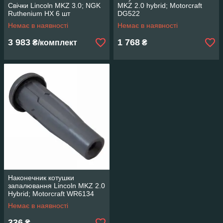
Свічки Lincoln MKZ 3.0; NGK
MKZ 2.0 hybrid; Motorcraft
Ruthenium HX 6 шт
DG522
Немає в наявності
Немає в наявності
3 983
1 768
₴/комплект
₴
Наконечник котушки
запалювання Lincoln MKZ 2.0
Hybrid; Motorcraft WR6134
Немає в наявності
336
₴