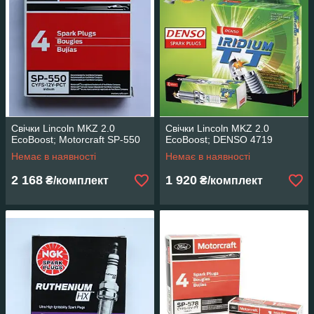
Свічки Lincoln MKZ 2.0
Свічки Lincoln MKZ 2.0
EcoBoost; Motorcraft SP-550
EcoBoost; DENSO 4719
Немає в наявності
Немає в наявності
2 168
1 920
₴/комплект
₴/комплект