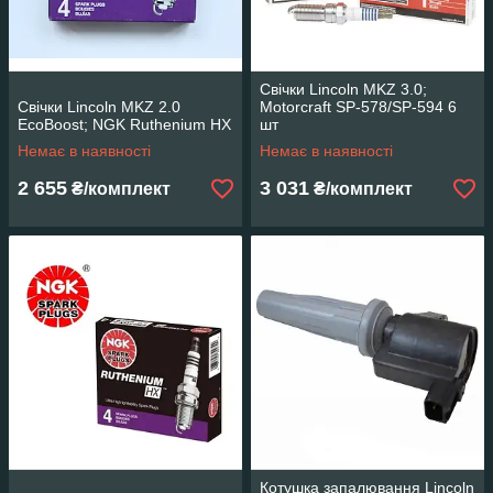
Свічки Lincoln MKZ 3.0;
Свічки Lincoln MKZ 2.0
Motorcraft SP-578/SP-594 6
EcoBoost; NGK Ruthenium HX
шт
Немає в наявності
Немає в наявності
2 655
3 031
₴/комплект
₴/комплект
Котушка запалювання Lincoln